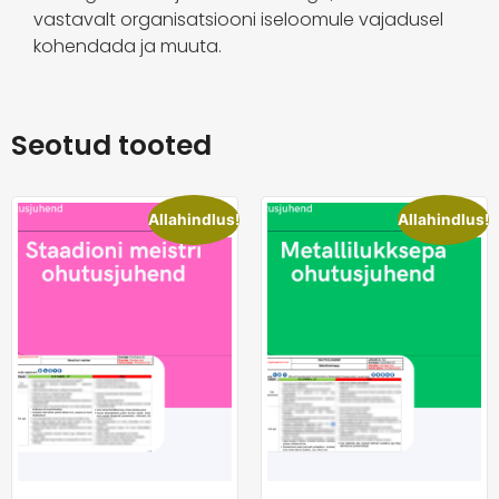
vastavalt organisatsiooni iseloomule vajadusel
kohendada ja muuta.
Seotud tooted
Allahindlus!
Allahindlus!