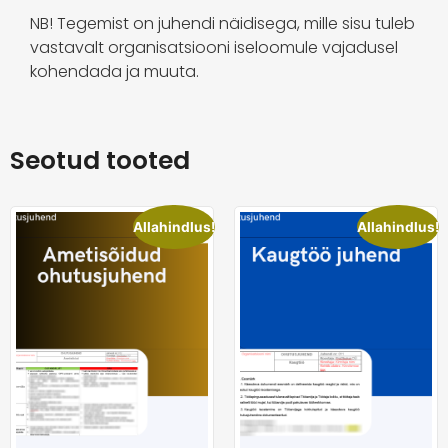
NB! Tegemist on juhendi näidisega, mille sisu tuleb
vastavalt organisatsiooni iseloomule vajadusel
kohendada ja muuta.
Seotud tooted
Allahindlus!
Allahindlus!